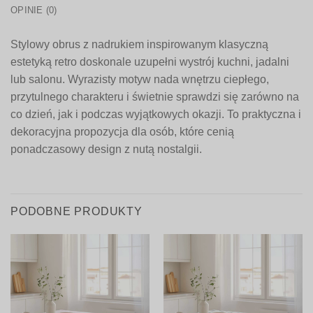
OPINIE (0)
Stylowy obrus z nadrukiem inspirowanym klasyczną
estetyką retro doskonale uzupełni wystrój kuchni, jadalni
lub salonu. Wyrazisty motyw nada wnętrzu ciepłego,
przytulnego charakteru i świetnie sprawdzi się zarówno na
co dzień, jak i podczas wyjątkowych okazji. To praktyczna i
dekoracyjna propozycja dla osób, które cenią
ponadczasowy design z nutą nostalgii.
PODOBNE PRODUKTY