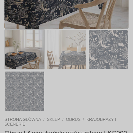
STRONA GŁÓWNA
/
SKLEP
/
OBRUS
/
KRAJOBRAZY I
SCENERIE