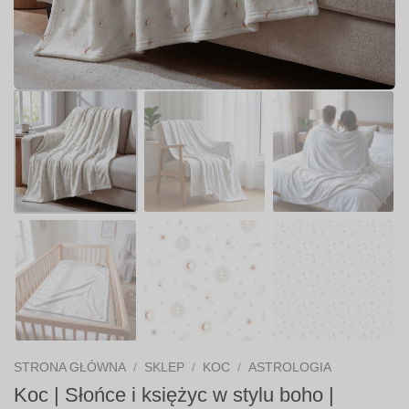
STRONA GŁÓWNA
/
SKLEP
/
KOC
/
ASTROLOGIA
Koc | Słońce i księżyc w stylu boho |