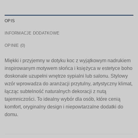
OPIS
INFORMACJE DODATKOWE
OPINIE (0)
Miękki i przyjemny w dotyku koc z wyjątkowym nadrukiem
inspirowanym motywem słońca i księżyca w estetyce boho
doskonale uzupełni wnętrze sypialni lub salonu. Stylowy
wzór wprowadza do aranżacji przytulny, artystyczny klimat,
łącząc subtelność naturalnych dekoracji z nutą
tajemniczości. To idealny wybór dla osób, które cenią
komfort, oryginalny design i niepowtarzalne dodatki do
domu.