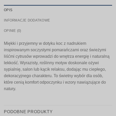
OPIS
INFORMACJE DODATKOWE
OPINIE (0)
Miękki i przyjemny w dotyku koc z nadrukiem
inspirowanym soczystymi pomarańczami oraz świeżymi
liśćmi cytrusów wprowadzi do wnętrza energię i naturalną
lekkość. Wyrazisty, roślinny motyw doskonale ożywi
sypialnię, salon lub kącik relaksu, dodając mu ciepłego,
dekoracyjnego charakteru. To świetny wybór dla osób,
które cenią komfort odpoczynku i wzory nawiązujące do
natury.
PODOBNE PRODUKTY