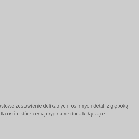
stowe zestawienie delikatnych roślinnych detali z głęboką
dla osób, które cenią oryginalne dodatki łączące