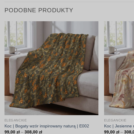
PODOBNE PRODUKTY
ELEGANCKIE
ELEGANCKIE
Koc | Bogaty wzór inspirowany naturą | E002
Koc | Jesienne 
Zakres
99,00
zł
–
308,00
zł
99,00
zł
–
308,