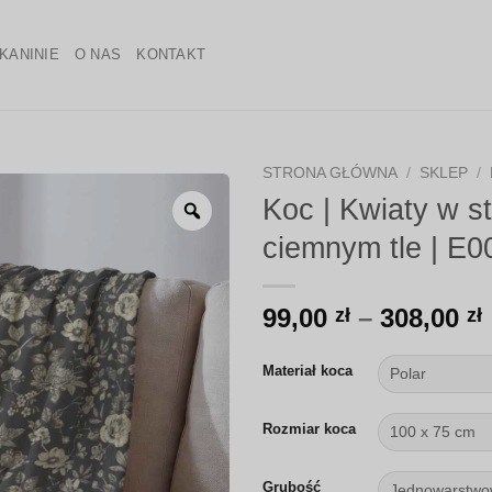
KANINIE
O NAS
KONTAKT
STRONA GŁÓWNA
/
SKLEP
/
Koc | Kwiaty w st
Zoom
ciemnym tle | E0
99,00
–
308,00
zł
zł
Materiał koca
Rozmiar koca
Grubość