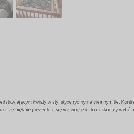
dstawiającym kwiaty w stylistyce ryciny na ciemnym tle. Kontra
wia, że pięknie prezentuje się we wnętrzu. To doskonały wybór 