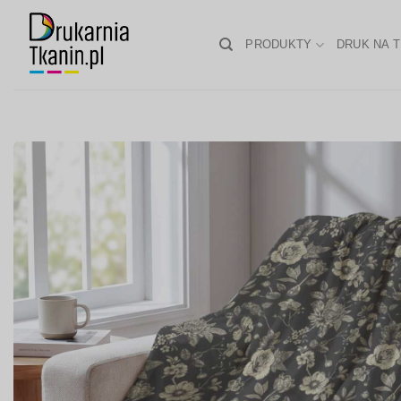
Skip
to
PRODUKTY
DRUK NA T
content