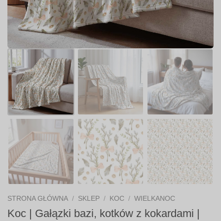
STRONA GŁÓWNA
/
SKLEP
/
KOC
/
WIELKANOC
Koc | Gałązki bazi, kotków z kokardami |