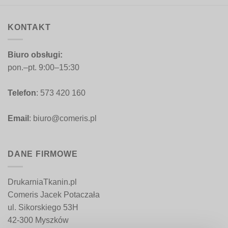
KONTAKT
Biuro obsługi:
pon.–pt. 9:00–15:30
Telefon
: 573 420 160
Email
: biuro@comeris.pl
DANE FIRMOWE
DrukarniaTkanin.pl
Comeris Jacek Potaczała
ul. Sikorskiego 53H
42-300 Myszków