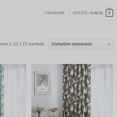
0
LOGOWANIE
KOSZYK /
0,00
ZŁ
anie 1–12 z 15 wyników