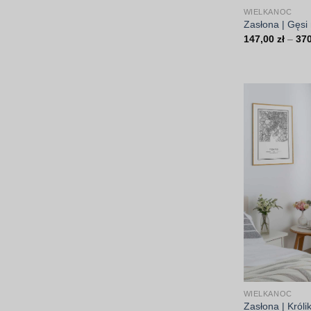
WIELKANOC
Zasłona | Gęsi
147,00
zł
–
37
WIELKANOC
Zasłona | Króli