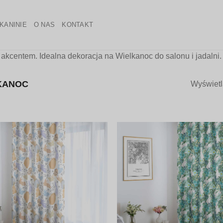
KANINIE
O NAS
KONTAKT
kcentem. Idealna dekoracja na Wielkanoc do salonu i jadalni.
KANOC
Wyświetl