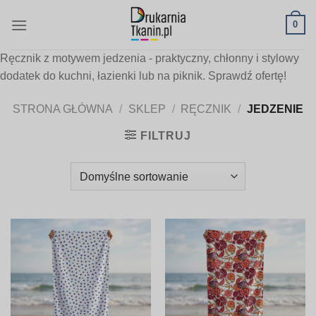
Skip
0
to
content
Ręcznik z motywem jedzenia - praktyczny, chłonny i stylowy
dodatek do kuchni, łazienki lub na piknik. Sprawdź ofertę!
STRONA GŁÓWNA
/
SKLEP
/
RĘCZNIK
/
JEDZENIE
FILTRUJ