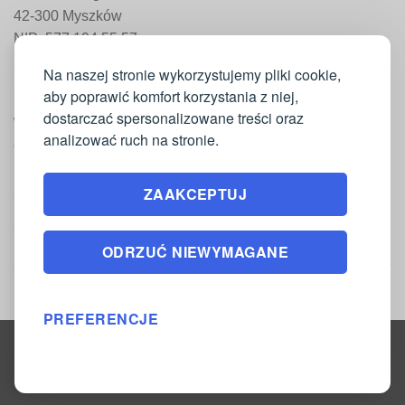
42-300 Myszków
NIP: 577 194 55 57
REGON: 241 161 498
Na naszej stronie wykorzystujemy pliki cookie,
aby poprawić komfort korzystania z niej,
dostarczać spersonalizowane treści oraz
WAŻNE INFORMACJE
analizować ruch na stronie.
Moje konto
ZAAKCEPTUJ
Regulamin
Polityka zwrotów
ODRZUĆ NIEWYMAGANE
Polityka prywatności
PREFERENCJE
Copyright 2026 ©
DrukarniaTkanin.pl