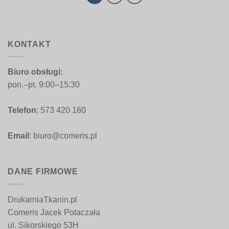
KONTAKT
Biuro obsługi:
pon.–pt. 9:00–15:30
Telefon
: 573 420 160
Email
: biuro@comeris.pl
DANE FIRMOWE
DrukarniaTkanin.pl
Comeris Jacek Potaczała
ul. Sikorskiego 53H