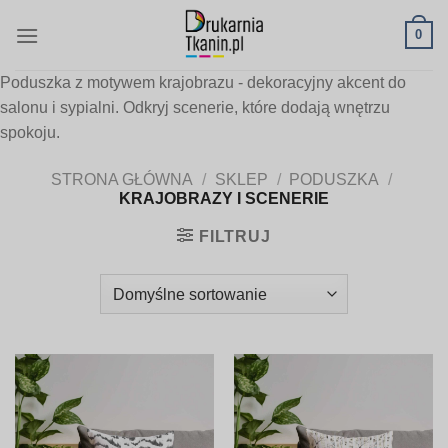
Skip
0
to
content
Poduszka z motywem krajobrazu - dekoracyjny akcent do
salonu i sypialni. Odkryj scenerie, które dodają wnętrzu
spokoju.
STRONA GŁÓWNA
/
SKLEP
/
PODUSZKA
/
KRAJOBRAZY I SCENERIE
FILTRUJ