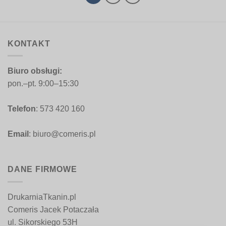
KONTAKT
Biuro obsługi:
pon.–pt. 9:00–15:30
Telefon
: 573 420 160
Email
: biuro@comeris.pl
DANE FIRMOWE
DrukarniaTkanin.pl
Comeris Jacek Potaczała
ul. Sikorskiego 53H