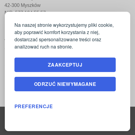
42-300 Myszków
NIP: 577 194 55 57
REGON: 241 161 498
Na naszej stronie wykorzystujemy pliki cookie,
aby poprawić komfort korzystania z niej,
dostarczać spersonalizowane treści oraz
WAŻNE INFORMACJE
analizować ruch na stronie.
Moje konto
ZAAKCEPTUJ
Regulamin
Polityka zwrotów
ODRZUĆ NIEWYMAGANE
Polityka prywatności
PREFERENCJE
Copyright 2026 ©
DrukarniaTkanin.pl