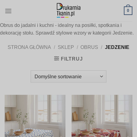
Skip
0
to
content
Obrus do jadalni i kuchni - idealny na posiłki, spotkania i
dekorację stołu. Sprawdź stylowe wzory w kategorii Jedzenie.
STRONA GŁÓWNA
/
SKLEP
/
OBRUS
/
JEDZENIE
FILTRUJ