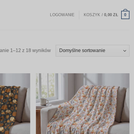
0
LOGOWANIE
KOSZYK /
0,00
ZŁ
anie 1–12 z 18 wyników