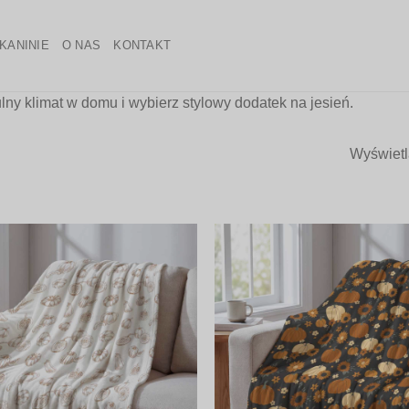
KANINIE
O NAS
KONTAKT
ulny klimat w domu i wybierz stylowy dodatek na jesień.
Wyświetl