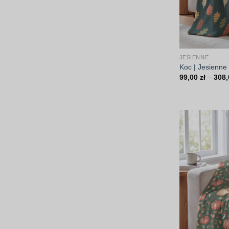
JESIENNE
Koc | Jesienne 
99,00
zł
–
308